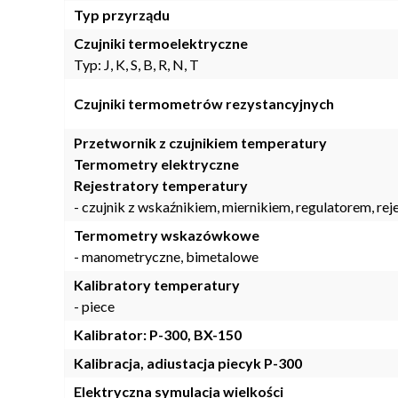
Typ przyrządu
Czujniki termoelektryczne
Typ: J, K, S, B, R, N, T
Czujniki termometrów rezystancyjnych
Przetwornik z czujnikiem temperatury
Termometry elektryczne
Rejestratory temperatury
- czujnik z wskaźnikiem, miernikiem, regulatorem, re
Termometry wskazówkowe
- manometryczne, bimetalowe
Kalibratory temperatury
- piece
Kalibrator: P-300, BX-150
Kalibracja, adiustacja piecyk P-300
Elektryczna symulacja wielkości