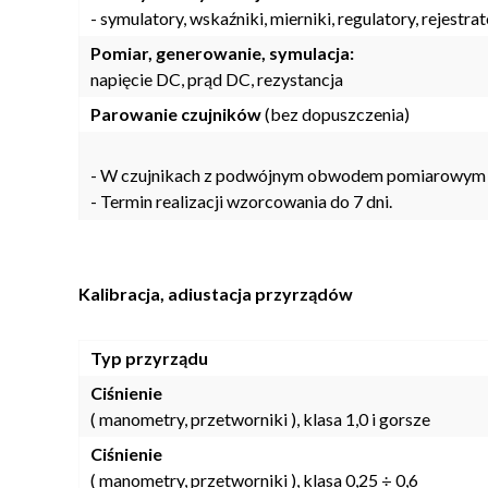
- symulatory, wskaźniki, mierniki, regulatory, rejestr
Pomiar, generowanie, symulacja:
napięcie DC, prąd DC, rezystancja
Parowanie czujników
(bez dopuszczenia)
- W czujnikach z podwójnym obwodem pomiarowym k
- Termin realizacji wzorcowania do 7 dni.
Kalibracja, adiustacja przyrządów
Typ przyrządu
Ciśnienie
( manometry, przetworniki ), klasa 1,0 i gorsze
Ciśnienie
( manometry, przetworniki ), klasa 0,25 ÷ 0,6