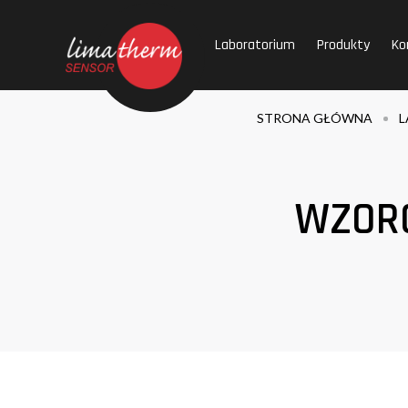
Laboratorium
Produkty
Ko
STRONA GŁÓWNA
L
WZOR