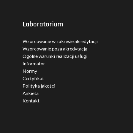
Laboratorium
Wzorcowanie w zakresie akredytacji
Wzorcowanie poza akredytacją
Ogólne warunki realizacji usługi
Informator
Normy
Certyfikat
Polityka jakości
Ankieta
Kontakt