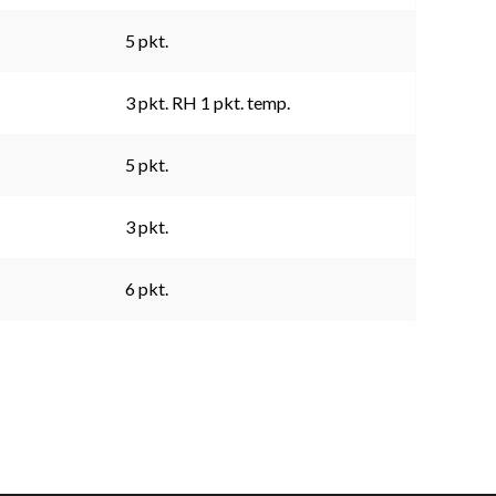
5 pkt.
3 pkt. RH 1 pkt. temp.
5 pkt.
3 pkt.
6 pkt.