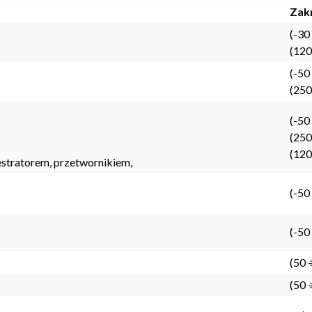
Zak
(-30
(120
(-50
(250
(-50
(250
(120
jestratorem, przetwornikiem,
(-50
(-50
(50 
(50 