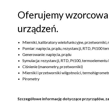
Oferujemy wzorcowani
urządzeń.
Mierniki, kalibratory wielofunkcyjne, przetworniki, 
Pomiar: napięcia, prądu, rezystancji, RTD, Pt100 t
Generowanie: napięcia, prądu
Symulacja: rezystancji, RTD, Pt100, termoelementu 
Ciśnienie (manometry, przetworniki)
Mierniki i przetworniki wilgotności, termohigromet
Pirometry
Szczegółowe informację dotyczące przyrządów, z