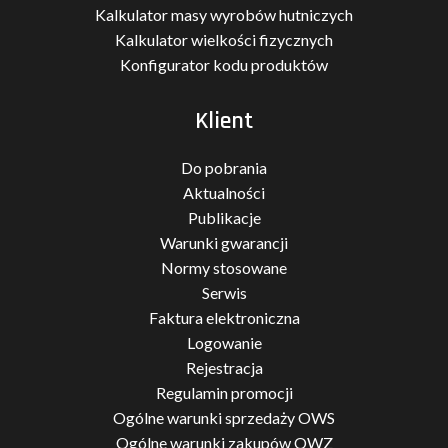
Kalkulator masy wyrobów hutniczych
Kalkulator wielkości fizycznych
Konfigurator kodu produktów
Klient
Do pobrania
Aktualności
Publikacje
Warunki gwarancji
Normy stosowane
Serwis
Faktura elektroniczna
Logowanie
Rejestracja
Regulamin promocji
Ogólne warunki sprzedaży OWS
Ogólne warunki zakupów OWZ