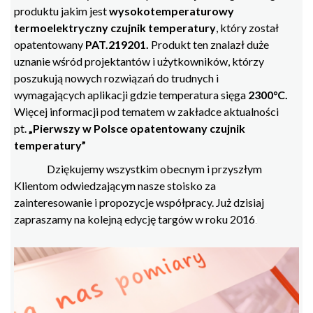
produktu jakim jest
wysokotemperaturowy
termoelektryczny czujnik temperatury
, który został
opatentowany
PAT.219201.
Produkt ten znalazł duże
uznanie wśród projektantów i użytkowników, którzy
poszukują nowych rozwiązań do trudnych i
wymagających aplikacji gdzie temperatura sięga
2300
°
C.
Więcej informacji pod tematem w zakładce aktualności
pt.
„Pierwszy w Polsce opatentowany czujnik
temperatury”
Dziękujemy wszystkim obecnym i przyszłym
Klientom odwiedzającym nasze stoisko za
zainteresowanie i propozycje współpracy. Już dzisiaj
zapraszamy na kolejną edycję targów w roku 2016
.