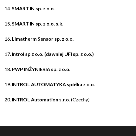
14.
SMART IN sp. z o.o.
15.
SMART IN sp. z o.o. s.k.
16.
Limatherm Sensor sp. z o.o.
17.
Introl sp z o.o. (dawniej UFI sp. z o.o.)
18.
PWP INŻYNIERIA sp. z o.o.
19.
INTROL AUTOMATYKA spółka z o.o.
20.
INTROL Automation s.r.o.
(Czechy)